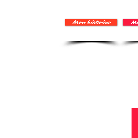
Mon histoire
Mo