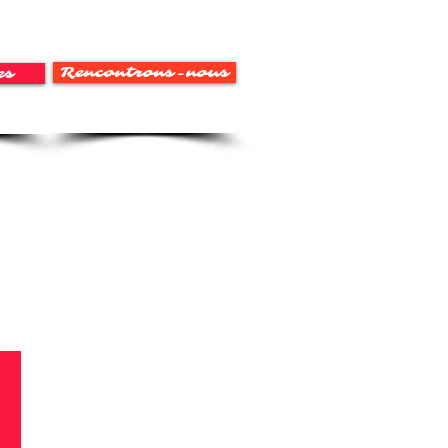
Rencontrons-nous
es