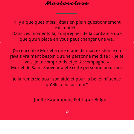
Masterclass
"
Il y a quelques mois, j’étais en plein questionnement
existentiel...
Dans ces moments-là, s’imprégner de la confiance que
quelqu’un place en vous peut changer une vie.
J’ai rencontré Muriel à une étape de mon existence où
j’avais vraiment besoin qu’une personne me dise : « Je te
vois, je te comprends et je t’accompagne »
Muriel de Saint-Sauveur a été cette personne pour moi.
Je la remercie pour son aide et pour la belle influence
qu’elle a eu sur moi."
Joëlle Kapompole, Politique Belge
—