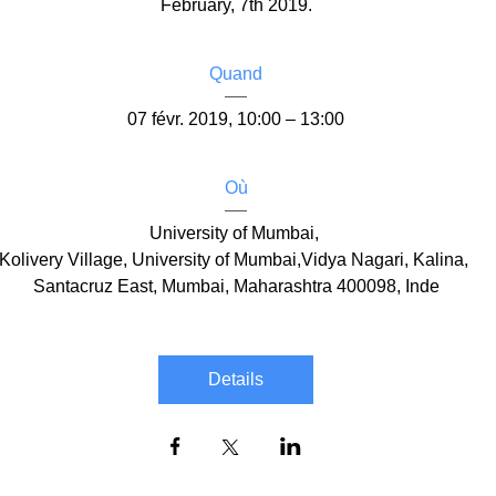
February, 7th 2019.
Quand
07 févr. 2019, 10:00 – 13:00
Où
University of Mumbai
, 
Kolivery Village, University of Mumbai,Vidya Nagari, Kalina, 
Santacruz East, Mumbai, Maharashtra 400098, Inde
Details