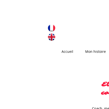
Accueil
Mon histoire
Et
c
Coach, me