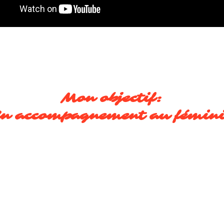
Mon objectif:
n accompagnement au fémin