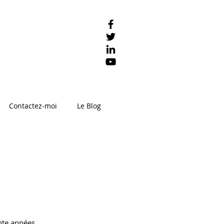
Contactez-moi
Le Blog
nte années