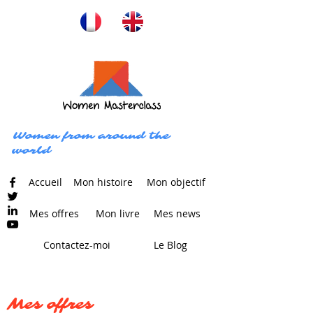
Women from around the
world
Accueil
Mon histoire
Mon objectif
Mes offres
Mon livre
Mes news
Contactez-moi
Le Blog
Mes offres