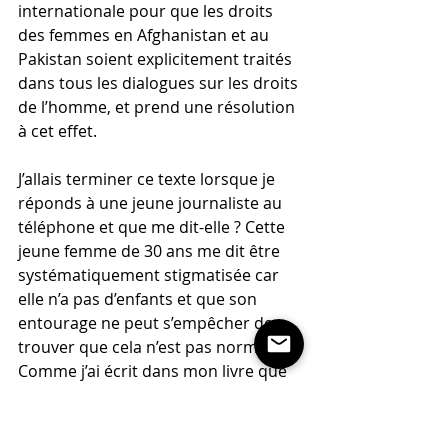
internationale pour que les droits 
des femmes en Afghanistan et au 
Pakistan soient explicitement traités 
dans tous les dialogues sur les droits 
de l’homme, et prend une résolution 
à cet effet.
J’allais terminer ce texte lorsque je 
réponds à une jeune journaliste au 
téléphone et que me dit-elle ? Cette 
jeune femme de 30 ans me dit être 
systématiquement stigmatisée car 
elle n’a pas d’enfants et que son 
entourage ne peut s’empêcher de 
trouver que cela n’est pas normal. 
Comme j’ai écrit dans mon livre que 
je n’avais pas d’enfants et qu’une vie 
de femme ne s’arrêtait pas à la 
maternité, elle voulait en discuter 