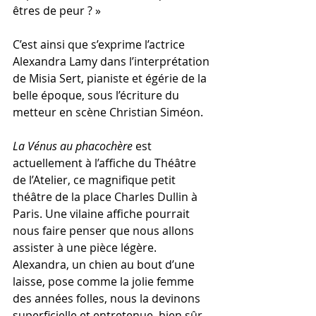
êtres de peur ? » 
C’est ainsi que s’exprime l’actrice 
Alexandra Lamy dans l’interprétation 
de Misia Sert, pianiste et égérie de la 
belle époque, sous l’écriture du 
metteur en scène Christian Siméon.
La Vénus au phacochère
 est 
actuellement à l’affiche du Théâtre 
de l’Atelier, ce magnifique petit 
théâtre de la place Charles Dullin à 
Paris. Une vilaine affiche pourrait 
nous faire penser que nous allons 
assister à une pièce légère. 
Alexandra, un chien au bout d’une 
laisse, pose comme la jolie femme 
des années folles, nous la devinons 
superficielle et entretenue, bien sûr. 