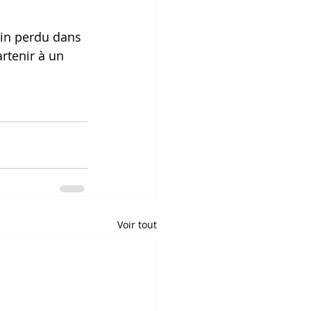
ain perdu dans 
rtenir à un 
Voir tout