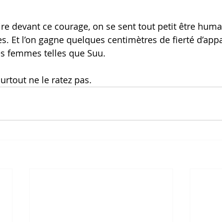
dire devant ce courage, on se sent tout petit être hum
s. Et l’on gagne quelques centimètres de fierté d’appa
s femmes telles que Suu.
 surtout ne le ratez pas.