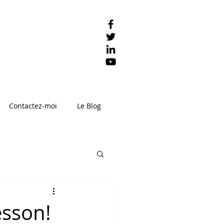
Contactez-moi
Le Blog
esson!