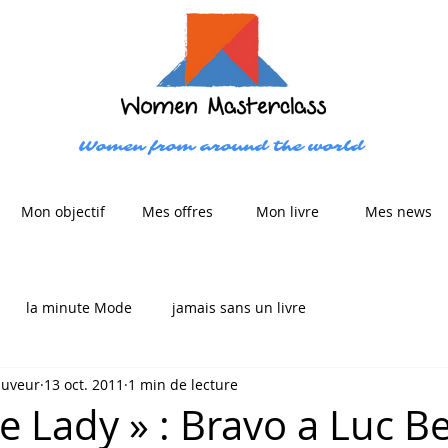
Women from around the world
Mon objectif
Mes offres
Mon livre
Mes news
la minute Mode
jamais sans un livre
auveur
13 oct. 2011
1 min de lecture
e Lady » : Bravo a Luc B