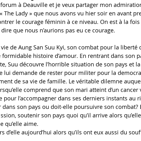
forum à Deauville et je veux partager mon admiration
« The Lady » que nous avons vu hier soir en avant pr
trer le courage féminin à ce niveau. On est à la fois 
dire que nous n’aurions pas eu ce courage.
 vie de Aung San Suu Kyi, son combat pour la liberté 
e formidable histoire d’amour. En rentrant dans son p
, Suu découvre l’horrible situation de son pays et la
e lui demande de rester pour militer pour la democrati
iment de sa vie de famille. Le véritable dilemne auquel
orsqu’elle comprend que son mari atteint d’un cancer 
dre pour l’accompagner dans ses derniers instants au r
r dans son pays ou doit-elle poursuivre son combat? El
sion, soutenir son pays quoi qu’il arrive alors qu’elle 
 qu’elle aime. 
rs d’elle aujourd’hui alors qu’ils ont eux aussi du souf