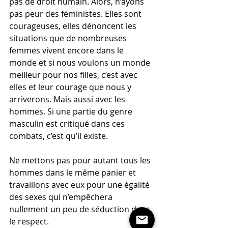
pas de droit humain. Alors, n’ayons 
pas peur des féministes. Elles sont 
courageuses, elles dénoncent les 
situations que de nombreuses 
femmes vivent encore dans le 
monde et si nous voulons un monde 
meilleur pour nos filles, c’est avec 
elles et leur courage que nous y 
arriverons. Mais aussi avec les 
hommes. Si une partie du genre 
masculin est critiqué dans ces 
combats, c’est qu’il existe. 
Ne mettons pas pour autant tous les 
hommes dans le même panier et 
travaillons avec eux pour une égalité 
des sexes qui n’empêchera 
nullement un peu de séduction dans 
le respect.