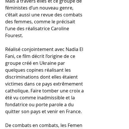
Mais à travers elles et ce groupe de 
féministes d’un nouveau genre, 
c’était aussi une revue des combats 
des femmes, comme le précisait 
l’une des réalisatrice Caroline 
Fourest. 
Réalisé conjointement avec Nadia El 
Fani, ce film décrit l’origine de ce 
groupe créé en Ukraine par 
quelques copines réalisant les 
discriminations dont elles étaient 
victimes dans ce pays extrêmement 
catholique. Faire tomber une croix a 
été vu comme inadmissible et la 
fondatrice ou porte parole a du 
quitter son pays et venir en France.
De combats en combats, les Femen 